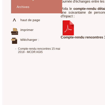
journée d’échanges entre les 
Archives
Voila le
compte-rendu détai
une soixantaine de person
d’Inpact :
haut de page
imprimer
Compte-rendu rencontres 
télécharger :
-
Compte-rendu rencontres 15 mai
2018 - MCDR AGIS