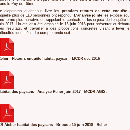
ans le Puy-de-Dôme.
e diaporama ci-dessous livre les
premiers retours de cette enquête
aquelle plus de 110 personnes ont répondu.
L’analyse jointe
les expose sou
ne forme plus narrative en rappelant le contexte et les enjeux de l’enquête e
uin 2017. Un atelier a été organisé le 15 juin 2018 pour présenter et débattr
es résultats, et travailler à des propositions concrètes visant à lever le
ifficultés identifiées. Le compte rendu suit.
elier - Retours enquête habitat paysan - MCDR dec 2016
abitat des paysans - Analyse Relier juin 2017 - MCDR AGIS.
R Atelier habitat des paysans - Brioude 15 juin 2018 - Relier