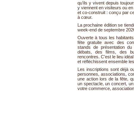
qu’ils y vivent depuis toujou
y viennent en visiteurs ou en
et co-construit : conçu par ce
à cœur.
La prochaine édition se tien
week-end de septembre 202
Ouverte à tous les habitants
fête gratuite avec des co
stands de présentation du 
débats, des films, des b
rencontres. C’est le lieu idé
et réfléchissent ensemble les
Les inscriptions sont déjà o
personnes, associations, co
une action lors de la fête, 
un spectacle, un concert, un 
votre commerce, association,