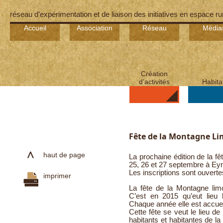
réseau d’expérimentation et de liaison des initiatives en espace ru
Accueil
Association
Réseau
Média
Création
d’activités
Habita
Fête de la Montagne Li
haut de page
La prochaine édition de la f
25, 26 et 27 septembre à Ey
Les inscriptions sont ouvertes
imprimer
La fête de la Montagne lim
C’est en 2015 qu’eut lieu 
Chaque année elle est accuei
Cette fête se veut le lieu d
habitants et habitantes de la