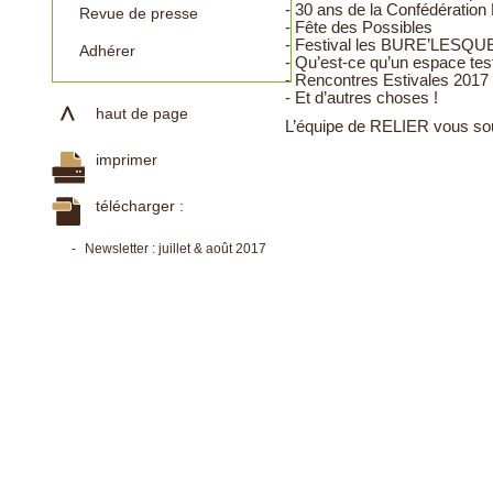
- 30 ans de la Confédératio
Revue de presse
- Fête des Possibles
- Festival les BURE’LESQU
Adhérer
- Qu’est-ce qu’un espace test
- Rencontres Estivales 2017
- Et d’autres choses !
haut de page
L’équipe de RELIER vous sou
imprimer
télécharger :
-
Newsletter : juillet & août 2017