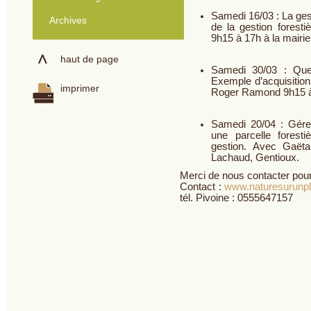
Samedi 16/03 : La gest
Archives
de la gestion forestiè
9h15 à 17h à la mairi
haut de page
Samedi 30/03 : Quel
Exemple d’acquisition
imprimer
Roger Ramond 9h15 à 1
Samedi 20/04 : Gérer
une parcelle foresti
gestion. Avec Gaët
Lachaud, Gentioux.
Merci de nous contacter pour 
Contact :
www.naturesurunp
tél. Pivoine : 0555647157