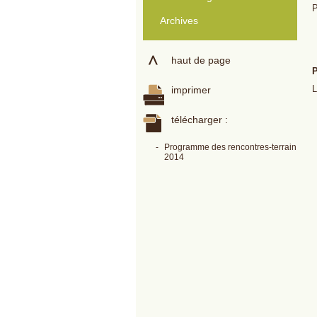
P
Archives
haut de page
P
L
imprimer
télécharger :
-
Programme des rencontres-terrain
2014