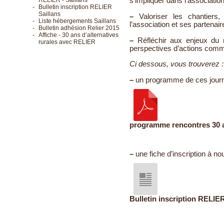
RELIER - Saillans
s’impliquer dans l’associatio
-
Bulletin inscription RELIER
Saillans
–
Valoriser les chantiers
-
Liste hébergements Saillans
l’association et ses partenair
-
Bulletin adhésion Relier 2015
-
Affiche - 30 ans d’alternatives
–
Réfléchir aux enjeux du m
rurales avec RELIER
perspectives d’actions com
Ci dessous, vous trouverez :
–
un programme de ces jour
programme rencontres 30 a
–
une fiche d’inscription à n
Bulletin inscription RELIER