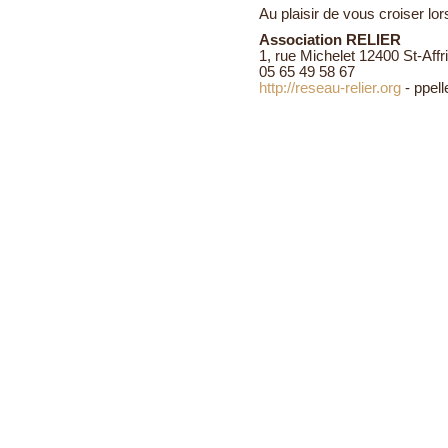
Au plaisir de vous croiser lo
Association RELIER
1, rue Michelet 12400 St-Affr
05 65 49 58 67
http://reseau-relier.org
- ppell