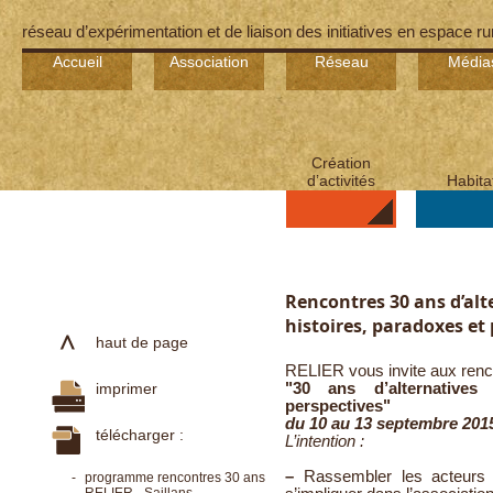
réseau d’expérimentation et de liaison des initiatives en espace ru
Accueil
Association
Réseau
Média
Création
d’activités
Habita
Rencontres 30 ans d’alt
histoires, paradoxes et
haut de page
RELIER vous invite aux renc
imprimer
"30 ans d’alternatives 
perspectives"
du 10 au 13 septembre 2015
télécharger :
L’intention :
–
Rassembler les acteurs 
-
programme rencontres 30 ans