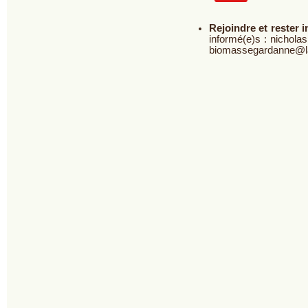
Rejoindre et rester 
informé(e)s : nicholas
biomassegardanne@la