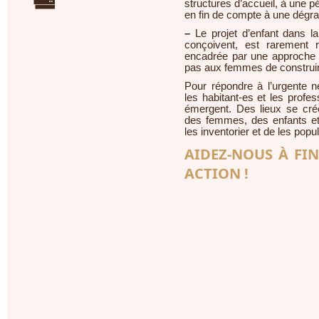
structures d’accueil, à une pé
en fin de compte à une dégra
–
Le projet d’enfant dans la
conçoivent, est rarement 
encadrée par une approche au
pas aux femmes de construire 
Pour répondre à l’urgente né
les habitant-es et les profes
émergent. Des lieux se crée
des femmes, des enfants et
les inventorier et de les popul
AIDEZ-NOUS À FI
ACTION !