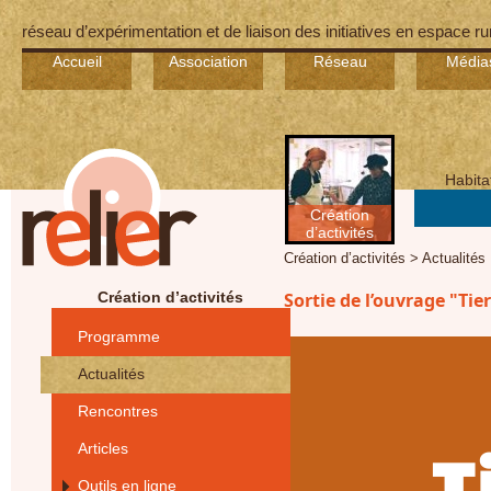
réseau d’expérimentation et de liaison des initiatives en espace ru
Accueil
Association
Réseau
Média
Habita
Création
d’activités
Création d’activités > Actualités
Création d’activités
Sortie de l’ouvrage "Tier
Programme
Actualités
Rencontres
Articles
Outils en ligne