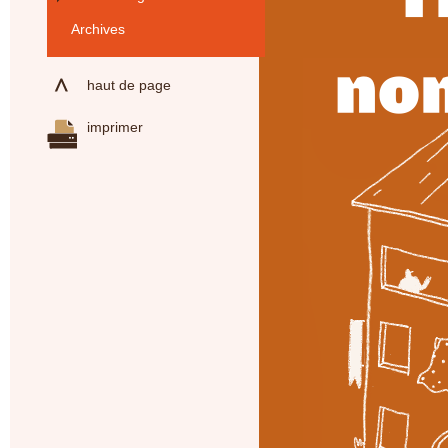
Archives
haut de page
imprimer