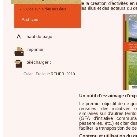
de la création d’activités en
des élus et des acteurs du d
-
Guide sur le rôle des élus
Archives
haut de page
imprimer
télécharger :
-
Guide_Pratique RELIER_2010
Un outil d’essaimage d’exp
Le premier objectif de ce gu
réussies, des initiatives o
similaires sur d’autres territ
(GFA d’initiative communa
passerelles, etc.) et citer de
faciliter la transposition de c
Contenu et utilisation du g