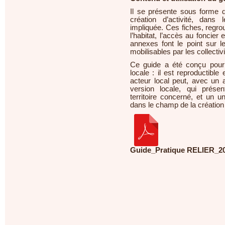
Il se présente sous forme 
création d’activité, dans l
impliquée. Ces fiches, regro
l’habitat, l’accès au foncier
annexes font le point sur le
mobilisables par les collectivit
Ce guide a été conçu pour 
locale : il est reproductible 
acteur local peut, avec u
version locale, qui prése
territoire concerné, et un 
dans le champ de la création d
Guide_Pratique RELIER_2