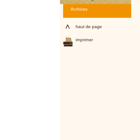
Archives
haut de page
imprimer