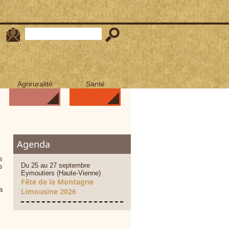
Agriruralité
Santé
Agenda
s
Du 25 au 27 septembre
s
Eymoutiers (Haute-Vienne)
Fête de la Montagne
a
Limousine 2026