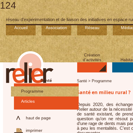
124
réseau d’expérimentation et de liaison des initiatives en espace ru
Accueil
Association
Réseau
Média
Création
d’activités
Habita
Santé
Santé > Programme
Programme
Santé en milieu rural ?
Articles
Depuis 2020, des échanges
Relier autour de la nécessité
de santé existant, de pren
haut de page
question qu’on ne résout p
d’une rage de dents mais par
à peu les mentalités. C’est
imprimer