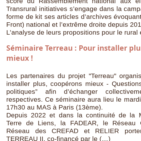
score du Rassemblement national aux él
Transrural initiatives s’engage dans la cam
forme de kit ses articles d’archives évoqua
Front) national et l’extrême droite depuis 20
L’analyse de leurs propositions pour le rural 
Séminaire Terreau : Pour installer pl
mieux !
Les partenaires du projet "Terreau" organi
installer plus, coopérons mieux - Question
politiques” afin d’échanger collectiv
respectives. Ce séminaire aura lieu le mard
17h30 au MAS à Paris (13ème).
Depuis 2022 et dans la continuité de 
Terre de Liens, la FADEAR, le Réseau
Réseau des CREFAD et RELIER portent
TERREAU II, co-financé par le (…)