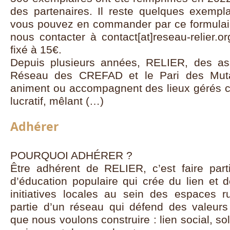
des partenaires. Il reste quelques exempl
vous pouvez en commander par ce formulaire
nous contacter à contact[at]reseau-relier.or
fixé à 15€.
Depuis plusieurs années, RELIER, des a
Réseau des CREFAD et le Pari des Mutat
animent ou accompagnent des lieux gérés co
lucratif, mêlant (…)
Adhérer
POURQUOI ADHÉRER ?
Être adhérent de RELIER, c’est faire part
d’éducation populaire qui crée du lien et d
initiatives locales au sein des espaces ru
partie d’un réseau qui défend des valeur
que nous voulons construire : lien social, soli