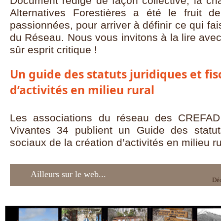
Document rédigé de façon collective, la ch
Alternatives Forestières a été le fruit d
passionnées, pour arriver à définir ce qui fai
du Réseau. Nous vous invitons à la lire avec a
sûr esprit critique !
Un guide des statuts juridiques et fis
d’activités en milieu rural
Les associations du réseau des CREFAD e
Vivantes 34 publient un Guide des statuts
sociaux de la création d’activités en milieu ru
Ailleurs sur le web...
Déc