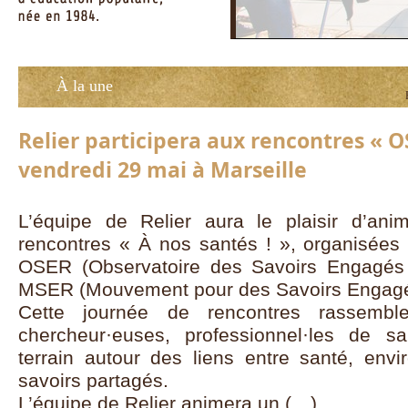
À la une
Relier participera aux rencontres « O
vendredi 29 mai à Marseille
L’équipe de Relier aura le plaisir d’ani
rencontres « À nos santés ! », organisées 
OSER (Observatoire des Savoirs Engagés e
MSER (Mouvement pour des Savoirs Engagés
Cette journée de rencontres rassembler
chercheur·euses, professionnel·les de sa
terrain autour des liens entre santé, envir
savoirs partagés.
L’équipe de Relier animera un (…)