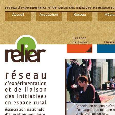
réseau d’expérimentation et de liaison des initiatives en espace ru
Accueil
Association
Réseau
Média
Création
d’activités
Habita
Association nationale d’éd
d’échange et de mise en ré
et vivre en milieu rural.