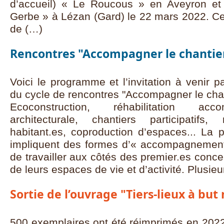
d’accueil) « Le Roucous » en Aveyron et 
Gerbe » à Lézan (Gard) le 22 mars 2022. Ce
de (…)
Rencontres "Accompagner le chantie
Voici le programme et l’invitation à venir 
du cycle de rencontres "Accompagner le chan
Ecoconstruction, réhabilitation acc
architecturale, chantiers participatif
habitant.es, coproduction d’espaces... La 
impliquent des formes d’« accompagnement a
de travailler aux côtés des premier.es con
de leurs espaces de vie et d’activité. Plusieu
Sortie de l’ouvrage "Tiers-lieux à but 
500 exemplaires ont été réimprimés en 2022 