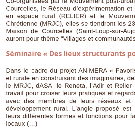
Co-organisées par le Mouvement post-urba
Courcelles, le Réseau d’expérimentation et d
en espace rural (RELIER) et le Mouvem
Chrétienne (MRJC), elles se tiendront les 23
Maison de Courcelles (Saint-Loup-sur-Au
auront pour thème "Villages et communautés 
Séminaire « Des lieux structurants pou
Dans le cadre du projet ANIMERA « Favoriser
et rurale en construisant des imaginaires, de
le MRJC, dASA, le Reneta, l’Adir et Relier
travail pour croiser leurs pratiques et regards
avec des membres de leurs réseaux et d
développement rural. L’angle proposé est c
leurs différentes formes et fonctions pour fac
locaux (…)