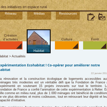
 des initiatives en espace rural
Réseau
Médias
Ressources
Création
d’activités
Culture
Forêt
Habitat
abitat > Actualités
Expérimentation Ecohabitat ! Co-opérer pour améliorer notre
habitat
22 janvier 201
a rénovation et la construction écologique de logements accessibles au
énages très modestes est un véritable défi que la Fondation de France 
xpérimenté en soutenant 15 projets innovants sur tout le territoire. L
ondation de France a confié l’animation de cette expérimentation à Relier. E
ille comme en milieu rural, plus de 1 000 ménages ont bénéficié de condition
e vie plus décentes et moins coûteuses, tout en retrouvant leur dignité et leu
apacité d’initiative.