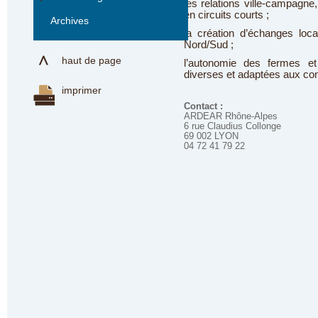
les relations ville-campagne
en circuits courts ;
Archives
la création d’échanges loca
Nord/Sud ;
haut de page
l’autonomie des fermes et 
diverses et adaptées aux cond
imprimer
Contact :
ARDEAR Rhône-Alpes
6 rue Claudius Collonge
69 002 LYON
04 72 41 79 22