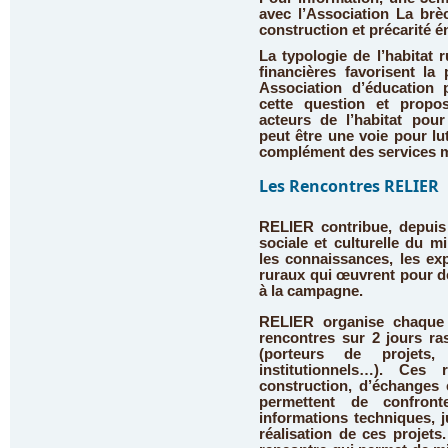
avec l’Association
La brè
construction et précarité é
La typologie de l’habitat 
financières favorisent la 
Association d’éducation
cette question et propo
acteurs de l’habitat pour
peut être une voie pour lut
complément des services mi
Les Rencontres RELIER
RELIER contribue, depuis 
sociale et culturelle du mi
les connaissances, les ex
ruraux qui œuvrent pour de
à la campagne.
RELIER organise chaque 
rencontres sur 2 jours ra
(porteurs de projets, c
institutionnels…). Ce
construction, d’échanges 
permettent de confront
informations techniques, j
réalisation de ces projet