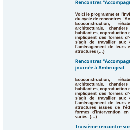
Rencontres "Accompagne
Voici le programme et l’inv
du cycle de rencontres "Ac
Ecoconstruction, réhab
architecturale, chantier
habitant.es, coproduction d
impliquent des formes d’
s’agit de travailler aux
l’aménagement de leurs es
structures (…)
Rencontres "Accompagne
journée à Ambrugeat
Ecoconstruction, réhab
architecturale, chantier
habitant.es, coproduction d
impliquent des formes d’
s’agit de travailler aux
l’aménagement de leurs es
structures issues de l’é
formes d’intervention en
variés. (…)
Troisième rencontre sur 