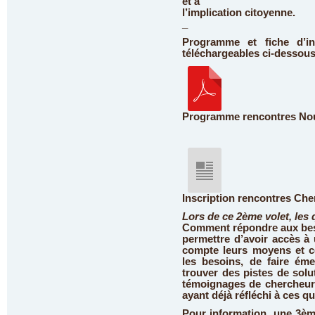
et à
l’implication citoyenne.
_
Programme et fiche d’in
téléchargeables ci-dessou
Programme rencontres Nouv
Inscription rencontres Che
Lors de ce 2ème volet, les
Comment répondre aux beso
permettre d’avoir accès à
compte leurs moyens et ceux
les besoins, de faire ém
trouver des pistes de solu
témoignages de chercheurs,
ayant déjà réfléchi à ces 
Pour information, une 3èm