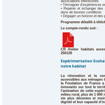
associations intéressées
• Témoigner d’expériences en
• Repérer et échanger des o
dans de bonnes conditions
• Dégager un horizon et des 
Programme détaillé à téléc
Le compte-rendu suit
:
CR Atelier habitats acce
250128
Expérimentation Ecohab
notre habitat
La rénovation et la con
accessibles aux ménages t
la Fondation de France a
innovants sur tout le terr
l’animation de cette expér
milieu rural, plus de 1 000
vie plus décentes et moin
dignité et leur capacité d’ini