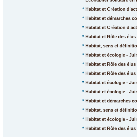
*
Écohabiter solidaire en m
*
Habitat et Création d’act
*
Habitat et démarches col
*
Habitat et Création d’act
*
Habitat et Rôle des élus 
*
Habitat, sens et définiti
*
Habitat et écologie - Jui
*
Habitat et Rôle des élus 
*
Habitat et Rôle des élus 
*
Habitat et écologie - Jui
*
Habitat et écologie - Jui
*
Habitat et démarches col
*
Habitat, sens et définiti
*
Habitat et écologie - Jui
*
Habitat et Rôle des élus 