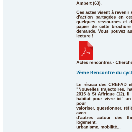
Ambert (63).
Ces actes visent à revenir 
d’action partagées en ce
quelques ressources et de
papier de cette brochure
demande. Vous pouvez aus
lecture !
Actes rencontres - Cherche 
2ème Rencontre du cycle
Le réseau des CREFAD et 
"Nouvelles trajectoires, h
2015 à St Affrique (12). 
habitat pour vivre ici"
un 
pour
valoriser, questionner, réfl
avec
d’autres autour des thé
logement,
urbanisme, mobilité...