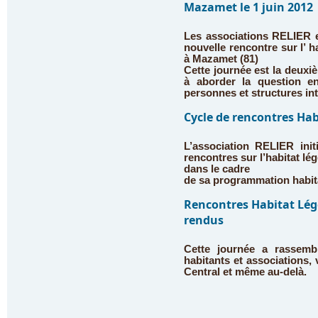
Mazamet le 1 juin 2012
Les associations RELIER e
nouvelle rencontre sur l’ h
à Mazamet (81)
Cette journée est la deuxi
à aborder la question en
personnes et structures in
Cycle de rencontres Hab
L’association RELIER init
rencontres sur l’habitat lé
dans le cadre
de sa programmation habit
Rencontres Habitat Lég
rendus
Cette journée a rassem
habitants et associations,
Central et même au-delà.