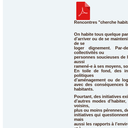
Rencontres "cherche habita
On habite tous quelque part
d’arriver ou de se maintenir
de se
loger dignement. Par-de
collectivités ou
personnes soucieuses de l
aussi
ramené-e à ses moyens, son 
En toile de fond, des in
politiques
d’aménagement ou de log
avec des conséquences bie
habitants.
Pourtant, des initiatives e
d’autres modes d’habiter,
voisins,
plus ou moins pérennes, d
initiatives qui questionnent
mais
aussi les rapports à l’envi